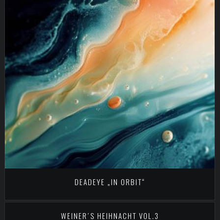
DEADEYE „IN ORBIT“
WEINER´S HEIHNACHT VOL.3