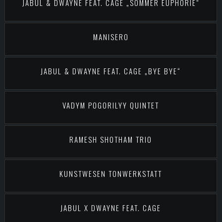
JABUL & DWAYNE FEAT. CAGE „SOMMER EUPHORIE“
MANISERO
JABUL & DWAYNE FEAT. CAGE „BYE BYE“
VADYM POGORILYY QUINTET
RAMESH SHOTHAM TRIO
KUNSTWESEN TONWERKSTATT
JABUL X DWAYNE FEAT. CAGE