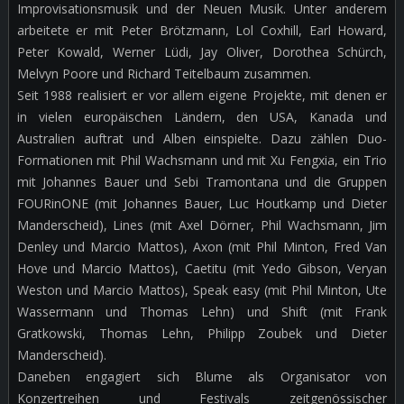
Improvisationsmusik und der Neuen Musik. Unter anderem
arbeitete er mit Peter Brötzmann, Lol Coxhill, Earl Howard,
Peter Kowald, Werner Lüdi, Jay Oliver, Dorothea Schürch,
Melvyn Poore und Richard Teitelbaum zusammen.
Seit 1988 realisiert er vor allem eigene Projekte, mit denen er
in vielen europäischen Ländern, den USA, Kanada und
Australien auftrat und Alben einspielte. Dazu zählen Duo-
Formationen mit Phil Wachsmann und mit Xu Fengxia, ein Trio
mit Johannes Bauer und Sebi Tramontana und die Gruppen
FOURinONE (mit Johannes Bauer, Luc Houtkamp und Dieter
Manderscheid), Lines (mit Axel Dörner, Phil Wachsmann, Jim
Denley und Marcio Mattos), Axon (mit Phil Minton, Fred Van
Hove und Marcio Mattos), Caetitu (mit Yedo Gibson, Veryan
Weston und Marcio Mattos), Speak easy (mit Phil Minton, Ute
Wassermann und Thomas Lehn) und Shift (mit Frank
Gratkowski, Thomas Lehn, Philipp Zoubek und Dieter
Manderscheid).
Daneben engagiert sich Blume als Organisator von
Konzertreihen und Festivals zeitgenössischer