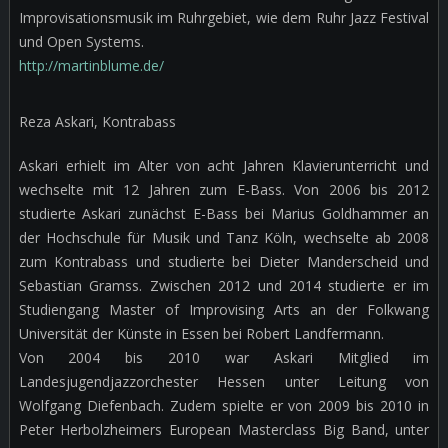
Improvisationsmusik im Ruhrgebiet, wie dem Ruhr Jazz Festival
und Open Systems.
http://martinblume.de/
Reza Askari, Kontrabass
Askari erhielt im Alter von acht Jahren Klavierunterricht und
wechselte mit 12 Jahren zum E-Bass. Von 2006 bis 2012
studierte Askari zunächst E-Bass bei Marius Goldhammer an
der Hochschule für Musik und Tanz Köln, wechselte ab 2008
zum Kontrabass und studierte bei Dieter Manderscheid und
Sebastian Gramss. Zwischen 2012 und 2014 studierte er im
Studiengang Master of Improvising Arts an der Folkwang
Universität der Künste in Essen bei Robert Landfermann.
Von 2004 bis 2010 war Askari Mitglied im
Landesjugendjazzorchester Hessen unter Leitung von
Wolfgang Diefenbach. Zudem spielte er von 2009 bis 2010 in
Peter Herbolzheimers European Masterclass Big Band, unter