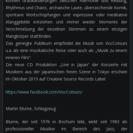
können Gratwanderungen zwischen Harmonie und Reibung,
Rhythmus und Chaos, archaische Laute, überraschende Komik,
spontane Wortschöpfungen und expressive oder meditative
Klanggebilde entstehen und immer wieder Momente der
Verschmelzung der einzelnen Stimmen zu einem einzigen
Klangkörper stattfinden.
Das geneigte Publikum empfindet die Musik von VocColours
u.a. als eine musikalische Reise oder auch als „Musik zu einem
inneren Film“.
Die neue CD Produktion „Live in Japan“ der Konzerte mit
Musikern aus der japanischen freien Szene in Tokyo erschien
im Oktober 2019 auf Creative Source Records Label
https://www.facebook.com/VocColours/
Martin Blume, Schlagzeug
Blume, der seit 1976 in Bochum lebt, wirkt seit 1983 als
professioneller Musiker im Bereich des Jazz, der