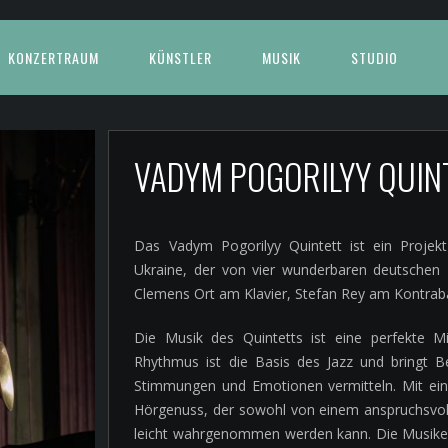
KONZERTRAUM
KÜNSTLER
MUSIK
STUDIO
VADYM POGORILYY QUI
Das Vadym Pogorilyy Quintett ist ein Projek
Ukraine, der von vier wunderbaren deutschen
Clemens Ort am Klavier, Stefan Rey am Kontra
Die Musik des Quintetts ist eine perfekte 
Rhythmus ist die Basis des Jazz und bringt
Stimmungen und Emotionen vermitteln. Mit ein
Hörgenuss, der sowohl von einem anspruchsvoll
leicht wahrgenommen werden kann. Die Musiker 