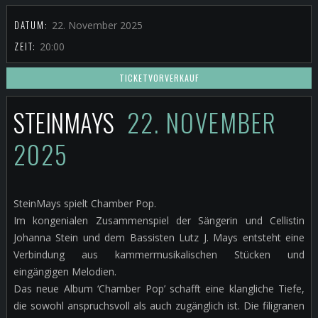
DATUM:
22. November 2025
ZEIT:
20:00
TICKETVORVERKAUF
STEINMAYS
22. NOVEMBER
2025
SteinMays spielt Chamber Pop.
Im kongenialen Zusammenspiel der Sängerin und Cellistin
Johanna Stein und dem Bassisten Lutz J. Mays entsteht eine
Verbindung aus kammermusikalischen Stücken und
eingängigen Melodien.
Das neue Album ‘Chamber Pop’ schafft eine klangliche Tiefe,
die sowohl anspruchsvoll als auch zugänglich ist. Die filigranen