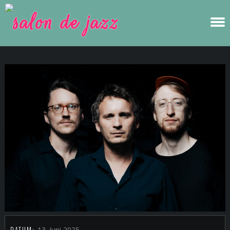
DATUM:
13. Juni 2025