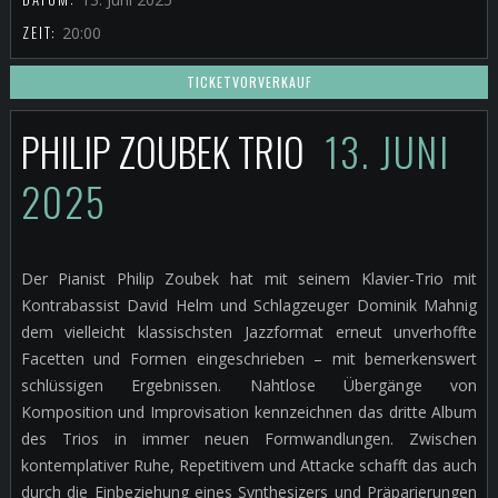
ZEIT:
20:00
TICKETVORVERKAUF
PHILIP ZOUBEK TRIO
13. JUNI
2025
Der Pianist Philip Zoubek hat mit seinem Klavier-Trio mit
Kontrabassist David Helm und Schlagzeuger Dominik Mahnig
dem vielleicht klassischsten Jazzformat erneut unverhoffte
Facetten und Formen eingeschrieben – mit bemerkenswert
schlüssigen Ergebnissen. Nahtlose Übergänge von
Komposition und Improvisation kennzeichnen das dritte Album
des Trios in immer neuen Formwandlungen. Zwischen
kontemplativer Ruhe, Repetitivem und Attacke schafft das auch
durch die Einbeziehung eines Synthesizers und Präparierungen