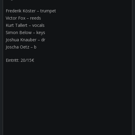
Frederik Köster – trumpet
Victor Fox – reeds
Kurt Tallert – vocals
Simon Below – keys
Joshua Knauber – dr
Joscha Oetz – b
Eintritt: 20/15€