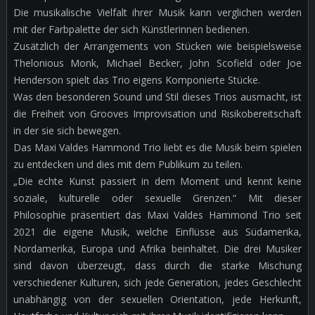
Die musikalische Vielfalt ihrer Musik kann verglichen werden
mit der Farbpalette der sich Künstlerinnen bedienen.
Zusätzlich der Arrangements von Stücken wie beispielsweise
Thelonious Monk, Michael Becker, John Scofield oder Joe
Henderson spielt das Trio eigens Komponierte Stücke.
Was den besonderen Sound und Stil dieses Trios ausmacht, ist
die Freiheit von Grooves Improvisation und Risikobereitschaft
in der sie sich bewegen.
Das Maxi Valdes Hammond Trio liebt es die Musik beim spielen
zu entdecken und dies mit dem Publikum zu teilen.
„Die echte Kunst passiert in dem Moment und kennt keine
soziale, kulturelle oder sexuelle Grenzen.“ Mit dieser
Philosophie präsentiert das Maxi Valdes Hammond Trio seit
2021 die eigene Musik, welche Einflüsse aus Südamerika,
Nordamerika, Europa und Afrika beinhaltet. Die drei Musiker
sind davon überzeugt, dass durch die starke Mischung
verschiedener Kulturen, sich jede Generation, jedes Geschlecht
unabhängig von der sexuellen Orientation, jede Herkunft,