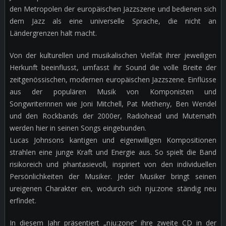
den Metropolen der europäischen Jazzszene und bedienen sich
dem Jazz als eine universelle Sprache, die nicht an
Ländergrenzen halt macht.
Von der kulturellen und musikalischen Vielfalt ihrer jeweiligen
Herkunft beeinflusst, umfasst ihr Sound die volle Breite der
zeitgenössischen, modernen europäischen Jazzszene. Einflüsse
aus der populären Musik von Komponisten und
Songwriterinnen wie Joni Mitchell, Pat Metheny, Ben Wendel
und den Rockbands der 2000er, Radiohead und Mutemath
werden hier in seinen Songs eingebunden.
Lucas Johnsons kantigen und eigenwilligen Kompositionen
strahlen eine junge Kraft und Energie aus. So spielt die Band
risikoreich und phantasievoll, inspiriert von den individuellen
Persönlichkeiten der Musiker. Jeder Musiker bringt seinen
ureigenen Charakter ein, wodurch sich nju:zone ständig neu
erfindet.
In diesem Jahr präsentiert „nju:zone“ ihre zweite CD in der