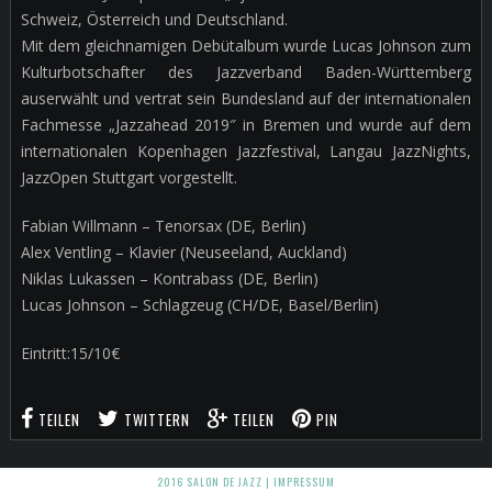
Schweiz, Österreich und Deutschland.
Mit dem gleichnamigen Debütalbum wurde Lucas Johnson zum
Kulturbotschafter des Jazzverband Baden-Württemberg
auserwählt und vertrat sein Bundesland auf der internationalen
Fachmesse „Jazzahead 2019″ in Bremen und wurde auf dem
internationalen Kopenhagen Jazzfestival, Langau JazzNights,
JazzOpen Stuttgart vorgestellt.
Fabian Willmann – Tenorsax (DE, Berlin)
Alex Ventling – Klavier (Neuseeland, Auckland)
Niklas Lukassen – Kontrabass (DE, Berlin)
Lucas Johnson – Schlagzeug (CH/DE, Basel/Berlin)
Eintritt:15/10€
TEILEN
TWITTERN
TEILEN
PIN
2016 SALON DE JAZZ |
IMPRESSUM