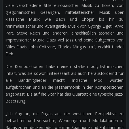
viele verschiedene Stile europäischer Musik zu hören, von
gregorianischen Gesängen, mittelalterlicher Musik über
klassische Musik wie Bach und Chopin bis hin zu
minimalistischer und Avantgarde-Musik von György Ligeti, Arvo
Pärt, Steve Reich und anderen, einschließlich atonaler und
improvisierter Musik. Dazu viel Jazz und seine Subgenres von
Miles Davis, John Coltrane, Charles Mingus u.a.“, erzählt Hindol
Deb.
Die Kompositionen haben einen starken polyrhythmischen
Inhalt, was sie sowohl interessant als auch herausfordernd für
alle Bandmitglieder macht. Indische Modi wurden
aufgebrochen und an die Jazzharmonik in den Kompositionen
angepasst. Bis auf die Sitar hat das Quartett eine typische Jazz-
Besetzung.
„Ich fing an, die Ragas aus der westlichen Perspektive zu
betrachten und versuchte, Wendungen und Modulationen in
Ragas zu entdecken oder wie man Spannung und Entspannung