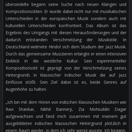
übersiedelte begann seine Suche nach neuen Klängen und
Kompositionsstilen. Er wurde dabei nicht nur mit musikalischen
Unterschieden in der europäischen Musik sondern auch mit
kulturellen Unterschieden konfrontiert. Das Album ist das
Ergebnis des Umgangs mit diesen Herausforderungen und der
dadurch entstanden Verschmelzung der Musikstile. In
Deutschland widmete Hindol sich dem Studium der Jazz Musik.
Durch das gemeinsame Musizieren erlangte er einen intensiven
Einblick in die westliche Kultur. Sein experimenteller
Kompositionsstil ist geprägt von der Verschmelzung seines
Hintergrunds in klassischer indischer Musik die auf Jazz
Einflüsse stößt. Sein Ziel dabei ist es, beide Genres auf
Augenhöhe zu halten.
„Ich bin mit dem Hören von indischen klassischen Musikern wie
Ravi Shankar, Nikhil Bannerji, Zia Mohiuddin Dagar
aufgewachsen und fand mich zusammen mit meinem gut
ausgebildeten indischen klassischen Hintergrund plötzlich in
einem Raum wieder, in dem ich sehr wenig wusste. Ich begann,