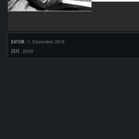
DATUM:
1. Dezember 2019
ZEIT:
20:00