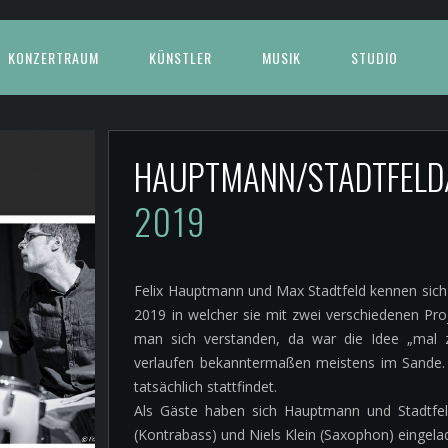
KONZERTRAUM
KÜNSTLER
MUSIK
STUDIO
HAUPTMANN/STADTFELD
2019
Felix Hauptmann und Max Stadtfeld kennen sich e
2019 in welcher sie mit zwei verschiedenen Pro
man sich verstanden, da war die Idee „mal 
verlaufen bekanntermaßen meistens im Sande. Sc
tatsächlich stattfindet.
Als Gäste haben sich Hauptmann und Stadtfel
(Kontrabass) und Niels Klein (Saxophon) eingela