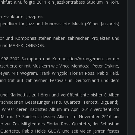
nkfurt a.M. folgte 2011 ein Jazzkontrabass Studium in Köln,
 Frankfurter Jazzpreis.
pendium für Jazz und Improvisierte Musik (Kölner Jazzpreis)
ator und Komponist stehen neben zahlreichen Projekten und
ILD und MAREK JOHNSON.
n 1998-2002 Saxophon und Komposition/Arrangement an der
zertierte er mit Musikern wie Vince Mendoza, Peter Erskine,
eyer, Nils Wogram, Frank Wingold, Florian Ross, Pablo Held,
nd trat auf zahlreichen Festivals in Deutschland und dem
und Klarinettist zu hören und veröffentlichte bisher 8 Alben
schiedenen Besetzungen (Trio, Quartett, Tentett, BigBand).
 Wires“ deren nächstes Album im April 2017 veröffentlicht
OOM mit 17 Spielern, dessen Album im November 2016 bei
 zur Zeit Mitglied des Florian Ross Quintetts, der Sebastian
Quartetts, Pablo Helds GLOW und seit vielen Jahren festes