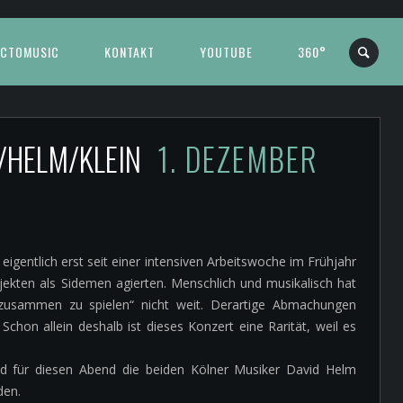
CTOMUSIC
KONTAKT
YOUTUBE
360°
/HELM/KLEIN
1. DEZEMBER
igentlich erst seit einer intensiven Arbeitswoche im Frühjahr
jekten als Sidemen agierten. Menschlich und musikalisch hat
zusammen zu spielen“ nicht weit. Derartige Abmachungen
hon allein deshalb ist dieses Konzert eine Rarität, weil es
d für diesen Abend die beiden Kölner Musiker David Helm
den.