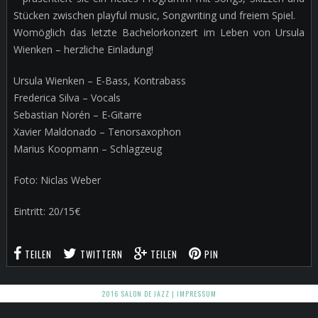
Stücken zwischen playful music, Songwriting und freiem Spiel.
Womöglich das letzte Bachelorkonzert im Leben von Ursula
Wienken – herzliche Einladung!
Ursula Wienken – E-Bass, Kontrabass
Frederica Silva – Vocals
Sebastian Norén – E-Gitarre
Xavier Maldonado – Tenorsaxophon
Marius Koopmann – Schlagzeug
Foto: Niclas Weber
Eintritt: 20/15€
TEILEN
TWITTERN
TEILEN
PIN
2016 SALON DE JAZZ |
IMPRESSUM