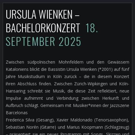
URSULA WIENKEN –
BACHELORKONZERT
18.
SEPTEMBER 2025
Zwischen südpolnischen Mohnfeldern und den Gewässern
Kataloniens blickt die Bassistin Ursula Wienken (*2001) auf fünf
Jahre Musikstudium in Köln zurück – die in diesem Konzert
ihren Abschluss finden. Zwischen Zürich-Wipkingen und Köln-
Hansaring schreibt sie Musik, die diese Zeit reflektiert, neue
Impulse aufnimmt und Verbindung zwischen Herkunft und
Aufbruch schlägt. Gemeinsam mit Musiker*innen der Jazzszene
Barcelonas
Frederica Silva (Gesang), Xavier Maldonado (Tenorsaxophon),
Sebastian Norén (Gitarre) und Marius Koopmann (Schlagzeug)
– präsentiert sie ein neues Programm mit Songs, Skizzen und