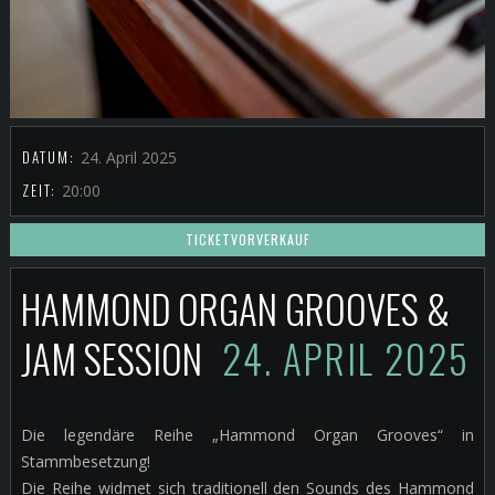
DATUM:
24. April 2025
ZEIT:
20:00
TICKETVORVERKAUF
HAMMOND ORGAN GROOVES &
JAM SESSION
24. APRIL 2025
Die legendäre Reihe „Hammond Organ Grooves“ in
Stammbesetzung!
Die Reihe widmet sich traditionell den Sounds des Hammond