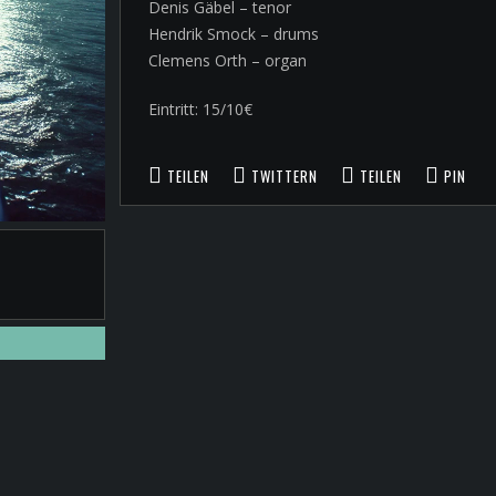
Denis Gäbel – tenor
Hendrik Smock – drums
Clemens Orth – organ
Eintritt: 15/10€
TEILEN
TWITTERN
TEILEN
PIN