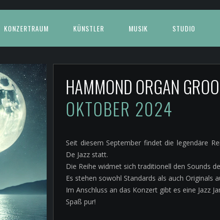
KONZERTRAUM
KÜNSTLER
MUSIK
STUDIO
HAMMOND ORGAN GROOV
OKTOBER 2024
Seit diesem September findet die legendäre 
De Jazz statt.
Die Reihe widmet sich traditionell den Sounds 
Es stehen sowohl Standards als auch Originals
Im Anschluss an das Konzert gibt es eine Jazz Ja
Spaß pur!