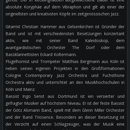
absolute Koryphäe auf dem Vibraphon und gilt als einer der
originellsten und kreativsten Köpfe im zeitgenössischen Jazz.
Gitarrist Christian Hammer aus Gelsenkirchen ist Gründer der
Band und ist mit verschiedensten Besetzungen konzertant
aktiv, wie mit seiner Band Kaleidoskop, dem
avantgardistischen Orchester The Dorf oder dem
Bassklarinettisten Eckard Koltermann.
Flügelhornist und Trompeter Matthias Bergmann aus Köln ist
neben seinen eigenen Projekten in den Großformationen
Cologne Contemporary Jazz Orchestra und Fuchsthone
Orchestra aktiv und unterrichtet an den Musikhochschulen in
Köln und Mainz.
Bassist Ingo Senst aus Dortmund ist ein versierter und
gefragter Musiker auf höchstem Niveau. Er ist der feste Bassist
der Götz Alsmann Band, spielt mit dem Glenn Miller Orchester
und der Band Triosence. Besonders an dieser Besetzung ist
der Verzicht auf einen Schlagzeuger, was der Musik eine