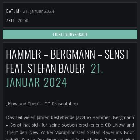
DATUM:
21. Januar 2024
ZEIT:
20:00
TICKETVORVERKAUF
HAMMER – BERGMANN – SENST
FEAT. STEFAN BAUER
21.
JANUAR 2024
„Now and Then“ – CD Präsentation
Das seit vielen Jahren bestehende Jazztrio Hammer- Bergmann
– Senst hat sich für seine soeben erschienene CD „Now and
Then“ den New Yorker Vibraphonisten Stefan Bauer ins Boot
geholt. Der in Recklinghausen aufgewachsene Bauer ist eine