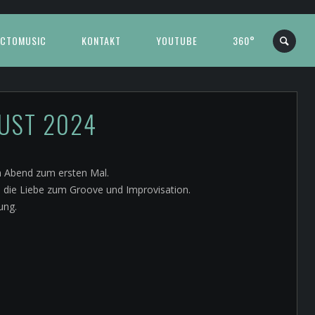
CTOMUSIC
KONTAKT
YOUTUBE
360°
GUST 2024
em Abend zum ersten Mal.
ie die Liebe zum Groove und Improvisation.
ung.