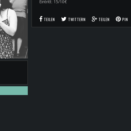
Eintritt: 15/10€
TEILEN
TWITTERN
TEILEN
PIN