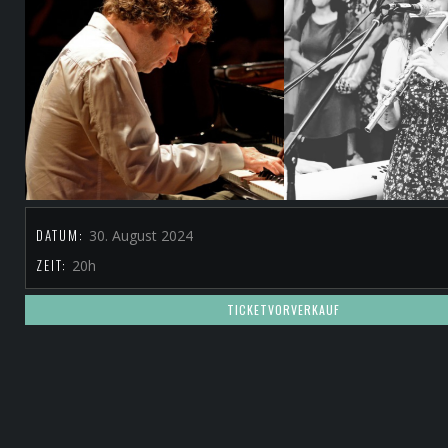
DATUM:
30. August 2024
ZEIT:
20h
TICKETVORVERKAUF