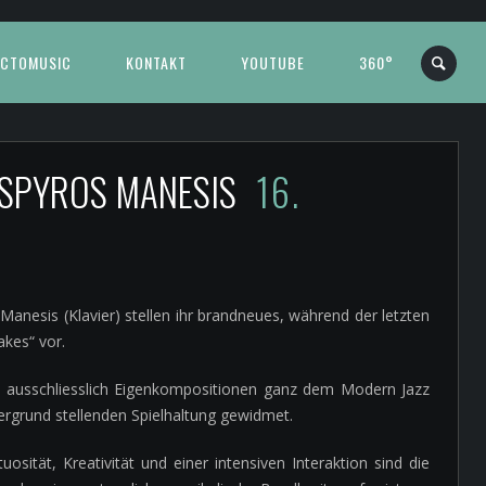
CTOMUSIC
KONTAKT
YOUTUBE
360°
& SPYROS MANESIS
16.
Manesis (Klavier) stellen ihr brandneues, während der letzten
akes“ vor.
n ausschliesslich Eigenkompositionen ganz dem Modern Jazz
dergrund stellenden Spielhaltung gewidmet.
osität, Kreativität und einer intensiven Interaktion sind die