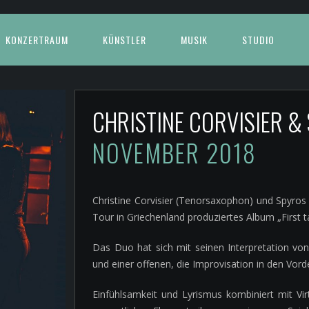
KONZERTRAUM
KÜNSTLER
MUSIK
STUDIO
CHRISTINE CORVISIER 
NOVEMBER 2018
Christine Corvisier (Tenorsaxophon) und Spyros 
Tour in Griechenland produziertes Album „First t
Das Duo hat sich mit seinen Interpretation vo
und einer offenen, die Improvisation in den Vor
Einfühlsamkeit und Lyrismus kombiniert mit Virtu