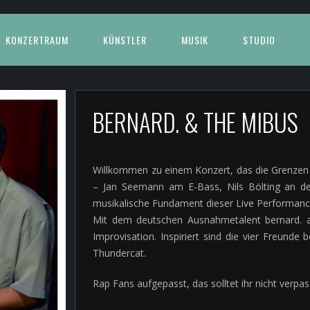
KONZERTRAUM
KÜNSTLER
MUSIK
STUDIO
BERNARD. & THE MIBU
Willkommen zu einem Konzert, das die Grenzen
– Jan Seemann am E-Bass, Nils Bölting an de
musikalische Fundament dieser Live Performanc
Mit dem deutschen Ausnahmetalent bernard. 
Improvisation. Inspiriert sind die vier Freunde
Thundercat.
Rap Fans aufgepasst, das solltet ihr nicht verpas