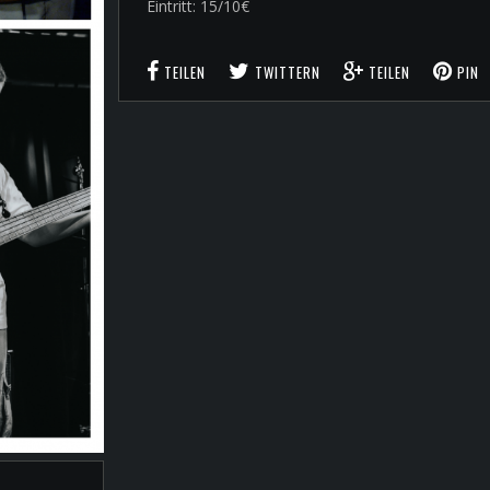
Eintritt: 15/10€
TEILEN
TWITTERN
TEILEN
PIN