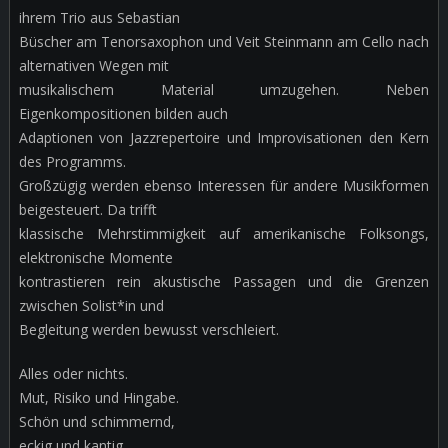
ihrem Trio aus Sebastian
Büscher am Tenorsaxophon und Veit Steinmann am Cello nach
alternativen Wegen mit
musikalischem Material umzugehen. Neben
Eigenkompositionen bilden auch
Adaptionen von Jazzrepertoire und Improvisationen den Kern
des Programms.
Großzügig werden ebenso Interessen für andere Musikformen
beigesteuert. Da trifft
klassische Mehrstimmigkeit auf amerikanische Folksongs,
elektronische Momente
kontrastieren rein akustische Passagen und die Grenzen
zwischen Solist*in und
Begleitung werden bewusst verschleiert.
Alles oder nichts.
Mut, Risiko und Hingabe.
Schön und schimmernd,
eckig und kantig,