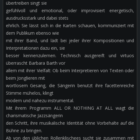
übertreiben singt sie
gefühlvoll und emotional, oder improvisiert energetisch,
ausdrucksstark und dabei stets
ehrlich. Sie lässt sich in die Karten schauen, kommuniziert mit
dem Publikum ebenso wie
mit ihrer Band, und lädt bei jeder ihrer Kompositionen und
Interpretationen dazu ein, sie
besser kennenzulernen. Technisch ausgereift und virtuos
überrascht Barbara Barth vor
allem mit ihrer Vielfalt: Ob beim Interpretieren von Texten oder
beim Jonglieren mit
wortlosem Gesang, die Sängerin benutzt ihre facettenreiche
Stimme mühelos, klingt
modern und nahezu instrumental.
Mit ihrem Programm ALL OR NOTHING AT ALL wagt die
charismatische Jazzsängerin
den Schritt, ihre musikalische Identität ohne Vorbehalte auf die
Bühne zu bringen.
Ab von den üblichen Rollenklischees sucht sie zusammen mit