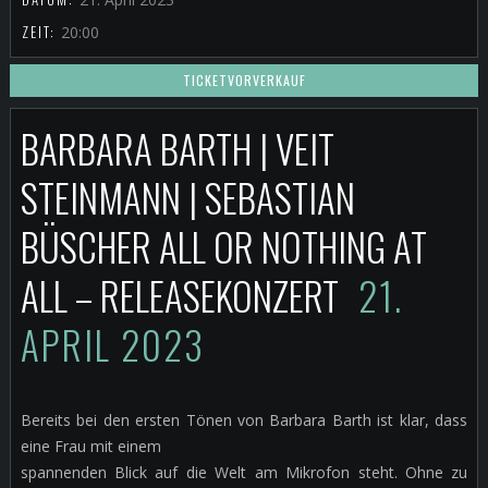
ZEIT:
20:00
TICKETVORVERKAUF
BARBARA BARTH | VEIT
STEINMANN | SEBASTIAN
BÜSCHER ALL OR NOTHING AT
ALL – RELEASEKONZERT
21.
APRIL 2023
Bereits bei den ersten Tönen von Barbara Barth ist klar, dass
eine Frau mit einem
spannenden Blick auf die Welt am Mikrofon steht. Ohne zu