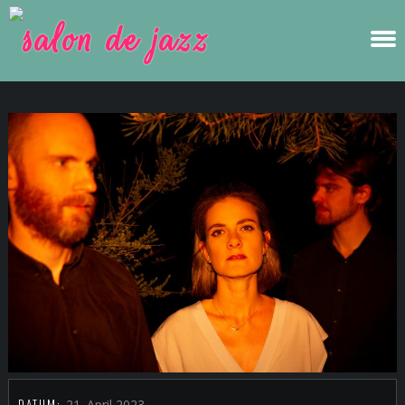
DATUM:
21. April 2023