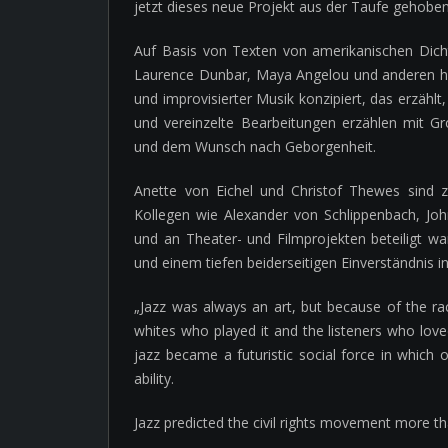
jetzt dieses neue Projekt aus der Taufe gehobe
Auf Basis von Texten von amerikanischen Dich
Laurence Dunbar, Maya Angelou und anderen ha
und improvisierter Musik konzipiert, das erzählt
und vereinzelte Bearbeitungen erzählen mit 
und dem Wunsch nach Geborgenheit.
Anette von Eichel und Christof Thewes sind zwe
Kollegen wie Alexander von Schlippenbach, Joh
und an Theater- und Filmprojekten beteiligt w
und einem tiefen beiderseitigen Einverständnis in
„Jazz was always an art, but because of the ra
whites who played it and the listeners who love
jazz became a futuristic social force in which o
ability.
Jazz predicted the civil rights movement more th