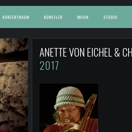
KONZERTRAUM
KÜNSTLER
MUSIK
STUDIO
ANETTE VON EICHEL & 
2017