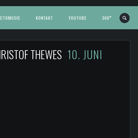
CTOMUSIC
KONTAKT
YOUTUBE
360°
CHRISTOF THEWES
10. JUNI