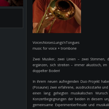
VoicesNoisesLungs’nTongues
music for voice + trombone
Zwei Musiker, zwei Linien – zwei Stimmen, di
ergänzen, sich streiten – immer akustisch, i
doppelter Boden!
In ihrem neuen aufregenden Duo-Projekt haben
(Posaune) zwei erfahrene, ausdrucksstarke und v
einen lang gehegten musikalischen Wunsch
Konzertbegegnungen der beiden in diesem un
gemeinsame Experimentierfreude und musikali