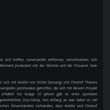
e sich treffen, voneinander entfernen, verschmelzen, sich
m Moment produziert mit der Stimme und der Posaune. Kein
 sich mit Anette von Eichel (Gesang) und Christof Thewes
erspielte Jazzmusiker getroffen, die sich mit diesem Projekt
 erfüllen! Vor knapp 10 Jahren gab es erste spontane
gewöhnlichen Duo-Setup. Von Anfang an war dabei so viel
sches Einverständnis vorhanden, dass Anette und Christof