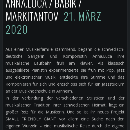
ANNA.LUCA / BABIK /
MARKITANTOV
21. MÄRZ
2020
Aus einer Musikerfamilie stammend, begann die schwedisch-
deutsche Sängerin und Komponistin Anna.Luca ihre
musikalische Laufbahn früh am Klavier. Als klassisch
ausgebildete Pianistin experimentierte sie früh mit Pop, Jazz
und elektronischer Musik, entdeckte ihre Stimme und das
Komponieren für sich und entschloss sich für ein Jazzstudium
an der Musikhochschule in Arnheim.
In der Verbindung der verschiedenen Stilistiken und der
musikalischen Tradition ihrer schwedischen Heimat, liegt ein
großer Reiz für die Musikerin. Und so ist ihr neues Projekt
SMALL FRIENDLY GIANT vor allem eine Suche nach den
eigenen Wurzeln – eine musikalische Reise durch die eigene