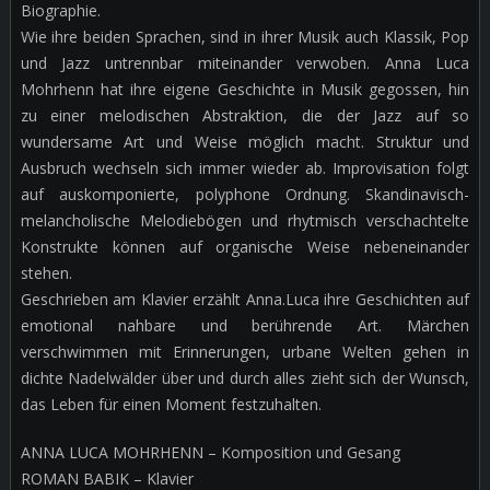
Biographie.
Wie ihre beiden Sprachen, sind in ihrer Musik auch Klassik, Pop
und Jazz untrennbar miteinander verwoben. Anna Luca
Mohrhenn hat ihre eigene Geschichte in Musik gegossen, hin
zu einer melodischen Abstraktion, die der Jazz auf so
wundersame Art und Weise möglich macht. Struktur und
Ausbruch wechseln sich immer wieder ab. Improvisation folgt
auf auskomponierte, polyphone Ordnung. Skandinavisch-
melancholische Melodiebögen und rhytmisch verschachtelte
Konstrukte können auf organische Weise nebeneinander
stehen.
Geschrieben am Klavier erzählt Anna.Luca ihre Geschichten auf
emotional nahbare und berührende Art. Märchen
verschwimmen mit Erinnerungen, urbane Welten gehen in
dichte Nadelwälder über und durch alles zieht sich der Wunsch,
das Leben für einen Moment festzuhalten.
ANNA LUCA MOHRHENN – Komposition und Gesang
ROMAN BABIK – Klavier